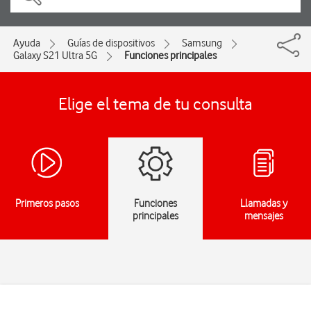
Ayuda
Guías de dispositivos
Samsung
Galaxy S21 Ultra 5G
Funciones principales
Elige el tema de tu consulta
Primeros pasos
Funciones
Llamadas y
principales
mensajes