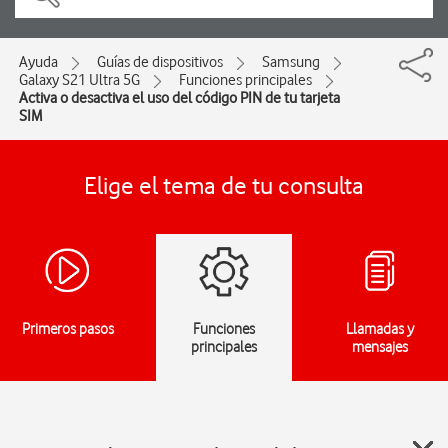
Ayuda
Guías de dispositivos
Samsung
Galaxy S21 Ultra 5G
Funciones principales
Activa o desactiva el uso del código PIN de tu tarjeta
SIM
Elige el tema de tu consulta
Primeros pasos
Funciones
Llamadas y
principales
mensajes