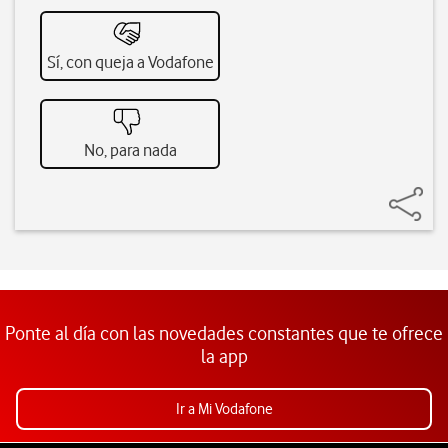
Sí, con queja a Vodafone
No, para nada
Ponte al día con las novedades constantes que te ofrece
la app
Ir a Mi Vodafone