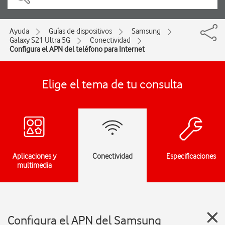
Ayuda
Guías de dispositivos
Samsung
Galaxy S21 Ultra 5G
Conectividad
Configura el APN del teléfono para Internet
Elige el tema de tu consulta
Aplicaciones y
Conectividad
Especificaciones
multimedia
Configura el APN del Samsung