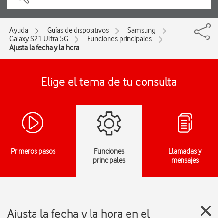
Ayuda
Guías de dispositivos
Samsung
Galaxy S21 Ultra 5G
Funciones principales
Ajusta la fecha y la hora
Elige el tema de tu consulta
Primeros pasos
Funciones
Llamadas y
principales
mensajes
Ajusta la fecha y la hora en el