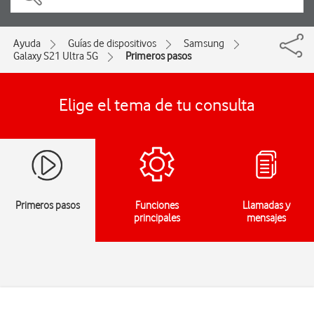
Ayuda
Guías de dispositivos
Samsung
Galaxy S21 Ultra 5G
Primeros pasos
Elige el tema de tu consulta
Primeros pasos
Funciones
Llamadas y
principales
mensajes