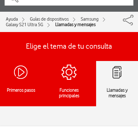
Ayuda
Guías de dispositivos
Samsung
Galaxy S21 Ultra 5G
Llamadas y mensajes
Elige el tema de tu consulta
Primeros pasos
Funciones
Llamadas y
principales
mensajes