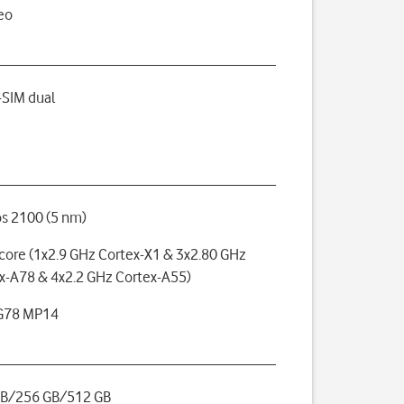
eo
SIM dual
s 2100 (5 nm)
core (1x2.9 GHz Cortex-X1 & 3x2.80 GHz
x-A78 & 4x2.2 GHz Cortex-A55)
-G78 MP14
GB/256 GB/512 GB