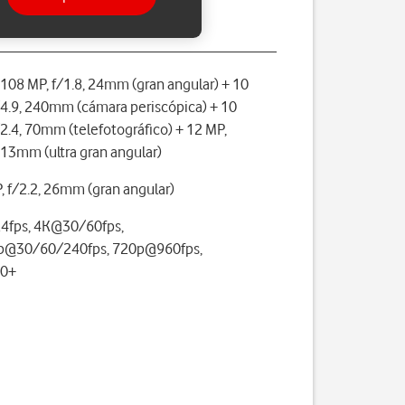
108 MP, f/1.8, 24mm (gran angular) + 10
/4.9, 240mm (cámara periscópica) + 10
/2.4, 70mm (telefotográfico) + 12 MP,
, 13mm (ultra gran angular)
, f/2.2, 26mm (gran angular)
4fps, 4K@30/60fps,
p@30/60/240fps, 720p@960fps,
0+