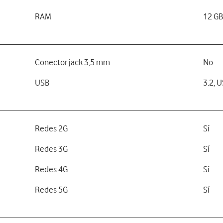
RAM
12 G
Conector jack 3,5 mm
No
USB
3.2, 
Redes 2G
Sí
Redes 3G
Sí
Redes 4G
Sí
Redes 5G
Sí