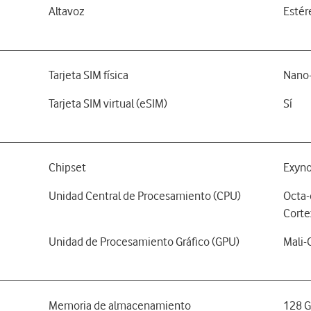
Altavoz
Estér
Tarjeta SIM física
Nano-
Tarjeta SIM virtual (eSIM)
Sí
Chipset
Exyno
Unidad Central de Procesamiento (CPU)
Octa-
Corte
Unidad de Procesamiento Gráfico (GPU)
Mali
Memoria de almacenamiento
128 