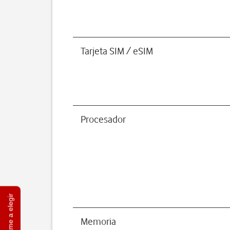
Tarjeta SIM / eSIM
Procesador
Ayúdame a elegir
Memoria