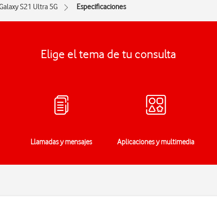
Galaxy S21 Ultra 5G
Especificaciones
Elige el tema de tu consulta
Llamadas y mensajes
Aplicaciones y multimedia