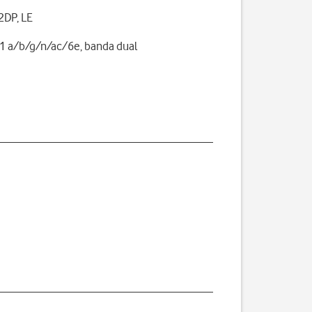
A2DP, LE
1 a/b/g/n/ac/6e, banda dual