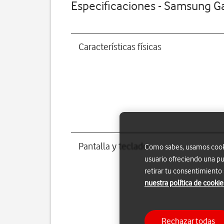
Especificaciones - Samsung Ga
Características físicas
Pantalla y teclado
Como sabes, usamos cookie
usuario ofreciendo una pu
retirar tu consentimiento
nuestra política de cookie
Rechazar todas