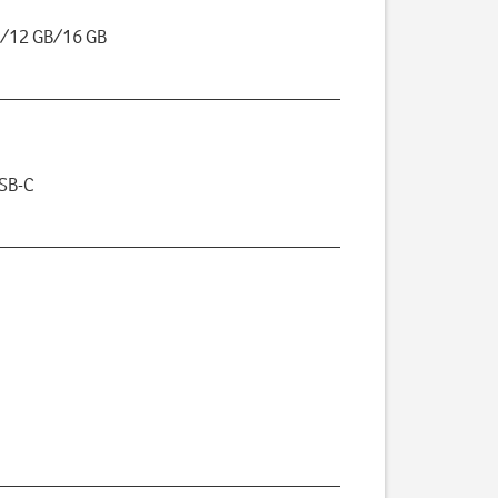
B/12 GB/16 GB
USB-C