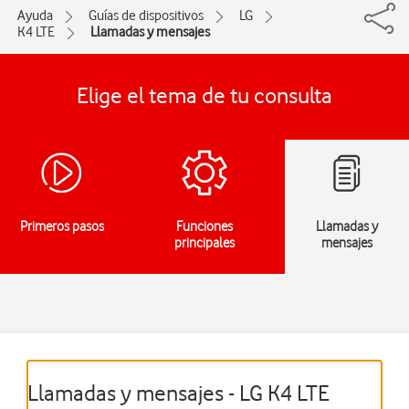
Ayuda
Guías de dispositivos
LG
K4 LTE
Llamadas y mensajes
Elige el tema de tu consulta
Primeros pasos
Funciones
Llamadas y
principales
mensajes
Llamadas y mensajes - LG K4 LTE