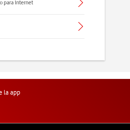
o para Internet
e la app