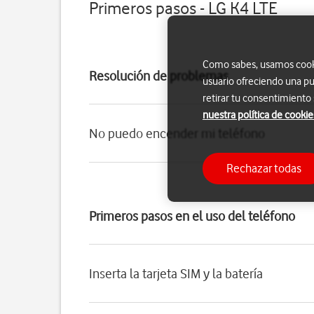
Primeros pasos - LG K4 LTE
Como sabes, usamos cookie
Resolución de problemas
usuario ofreciendo una pu
retirar tu consentimiento
nuestra política de cookie
No puedo encender mi teléfono
Rechazar todas
Primeros pasos en el uso del teléfono
Inserta la tarjeta SIM y la batería