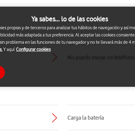
Ya sabes... lo de las cookies
s propias y de terceros para analizar tus hábitos de navegación y así me
blicidad más adaptada a tus preferencia. Al aceptar las cookies consiente
 sin problema en las funciones de tu navegador y no te llevará más de 4
s.
Y aquí
Configurar cookies
No puedo iniciar mi teléfono
Carga la batería