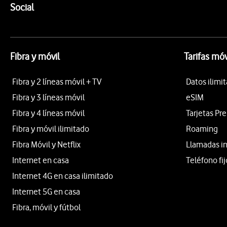
Enlaces a las redes sociales de Vodafone
Social
Fibra y móvil
Tarifas móv
Fibra y 2 líneas móvil + TV
Datos ilimi
Fibra y 3 líneas móvil
eSIM
Fibra y 4 líneas móvil
Tarjetas Pr
Fibra y móvil ilimitado
Roaming
Fibra Móvil y Netflix
Llamadas i
Internet en casa
Teléfono fij
Internet 4G en casa ilimitado
Internet 5G en casa
Fibra, móvil y fútbol