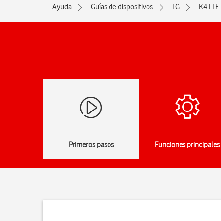
Ayuda
Guías de dispositivos
LG
K4 LTE
Primeros pasos
Funciones principales