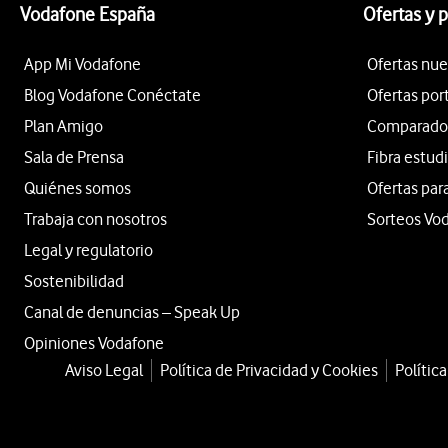
Vodafone España
Ofertas y 
App Mi Vodafone
Ofertas nue
Blog Vodafone Conéctate
Ofertas por
Plan Amigo
Comparador 
Sala de Prensa
Fibra estud
Quiénes somos
Ofertas par
Trabaja con nosotros
Sorteos Vo
Legal y regulatorio
Sostenibilidad
Canal de denuncias – Speak Up
Opiniones Vodafone
Aviso Legal
Política de Privacidad y Cookies
Polític