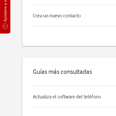
Ayúdame a elegir
Crea un nuevo contacto
Guías más consultadas
Actualiza el software del teléfono