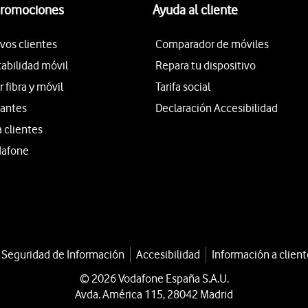
promociones
Ayuda al cliente
vos clientes
Comparador de móviles
tabilidad móvil
Repara tu dispositivo
fibra y móvil
Tarifa social
iantes
Declaración Accesibilidad
a clientes
dafone
a Seguridad de Información
Accesibilidad
Información a client
© 2026 Vodafone España S.A.U.
Avda. América 115, 28042 Madrid