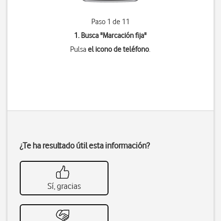
Paso 1 de 11
1. Busca "
Marcación fija
"
Pulsa
el icono de teléfono
.
¿Te ha resultado útil esta información?
Sí, gracias