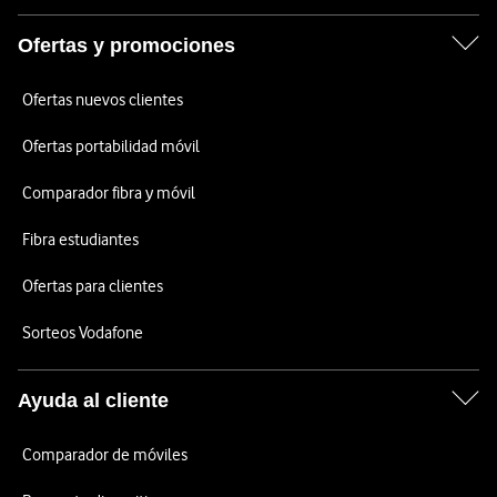
Ofertas y promociones
Ofertas nuevos clientes
Ofertas portabilidad móvil
Comparador fibra y móvil
Fibra estudiantes
Ofertas para clientes
Sorteos Vodafone
Ayuda al cliente
Comparador de móviles