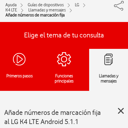
Ayuda
Guías de dispositivos
LG
K4 LTE
Llamadas y mensajes
Añade números de marcación fija
Elige el tema de tu consulta
Primeros pasos
Funciones
Llamadas y
principales
mensajes
Añade números de marcación fija
al LG K4 LTE Android 5.1.1