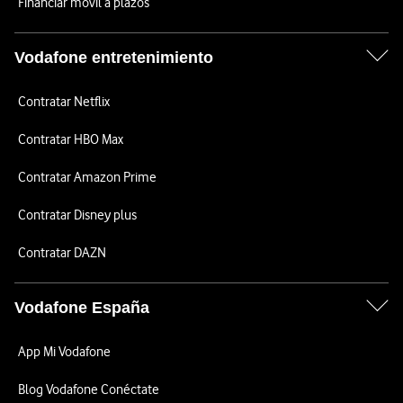
Financiar móvil a plazos
Vodafone entretenimiento
Contratar Netflix
Contratar HBO Max
Contratar Amazon Prime
Contratar Disney plus
Contratar DAZN
Vodafone España
App Mi Vodafone
Blog Vodafone Conéctate