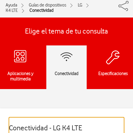
Ayuda
Guías de dispositivos
LG
K4 LTE
Conectividad
Elige el tema de tu consulta
Aplicaciones y
Conectividad
Especificaciones
multimedia
Conectividad - LG K4 LTE