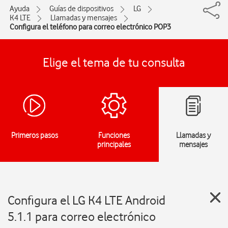
Ayuda
Guías de dispositivos
LG
K4 LTE
Llamadas y mensajes
Configura el teléfono para correo electrónico POP3
Elige el tema de tu consulta
Primeros pasos
Funciones
Llamadas y
principales
mensajes
Configura el LG K4 LTE Android
5.1.1 para correo electrónico