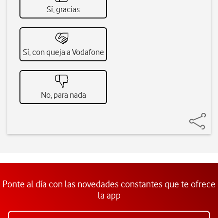
Sí, gracias
Sí, con queja a Vodafone
No, para nada
Ponte al día con las novedades constantes que te ofrece
la app