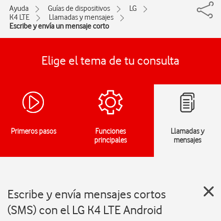
Ayuda
Guías de dispositivos
LG
K4 LTE
Llamadas y mensajes
Escribe y envía un mensaje corto
Elige el tema de tu consulta
Primeros pasos
Funciones
Llamadas y
principales
mensajes
Escribe y envía mensajes cortos
(SMS) con el LG K4 LTE Android