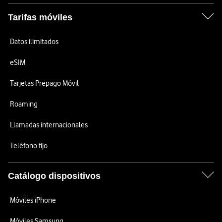
Tarifas móviles
Datos ilimitados
eSIM
Tarjetas Prepago Móvil
Roaming
Llamadas internacionales
Teléfono fijo
Catálogo dispositivos
Móviles iPhone
Móviles Samsung