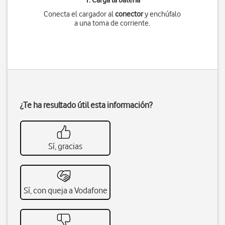
1. Carga la batería
Conecta el cargador al
conector
y enchúfalo
a una toma de corriente.
¿Te ha resultado útil esta información?
Sí, gracias
Sí, con queja a Vodafone