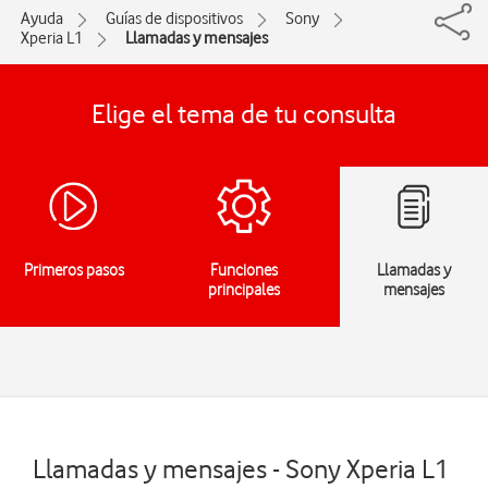
Ayuda
Guías de dispositivos
Sony
Xperia L1
Llamadas y mensajes
Elige el tema de tu consulta
Primeros pasos
Funciones
Llamadas y
principales
mensajes
Llamadas y mensajes - Sony Xperia L1