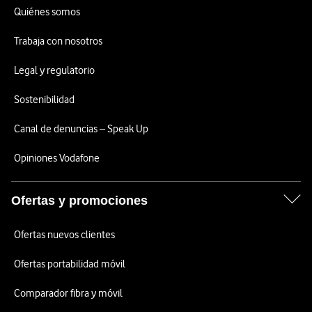
Quiénes somos
Trabaja con nosotros
Legal y regulatorio
Sostenibilidad
Canal de denuncias – Speak Up
Opiniones Vodafone
Ofertas y promociones
Ofertas nuevos clientes
Ofertas portabilidad móvil
Comparador fibra y móvil