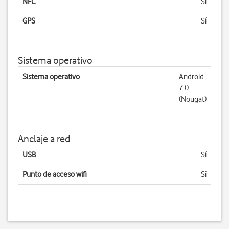
NFC
Sí
GPS
Sí
Sistema operativo
Sistema operativo
Android
7.0
(Nougat)
Anclaje a red
USB
Sí
Punto de acceso wifi
Sí