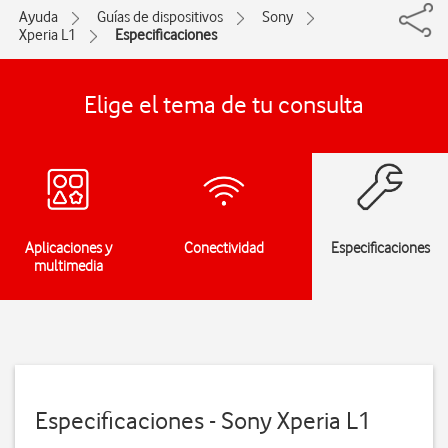
Ayuda
Guías de dispositivos
Sony
Xperia L1
Especificaciones
Elige el tema de tu consulta
Aplicaciones y
Conectividad
Especificaciones
multimedia
Especificaciones - Sony Xperia L1