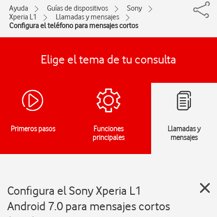
Ayuda
Guías de dispositivos
Sony
Xperia L1
Llamadas y mensajes
Configura el teléfono para mensajes cortos
Elige el tema de tu consulta
Primeros pasos
Funciones
Llamadas y
principales
mensajes
Configura el Sony Xperia L1
Android 7.0 para mensajes cortos