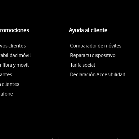
promociones
Ayuda al cliente
vos clientes
Comparador de móviles
tabilidad móvil
Repara tu dispositivo
fibra y móvil
Tarifa social
iantes
Declaración Accesibilidad
a clientes
dafone