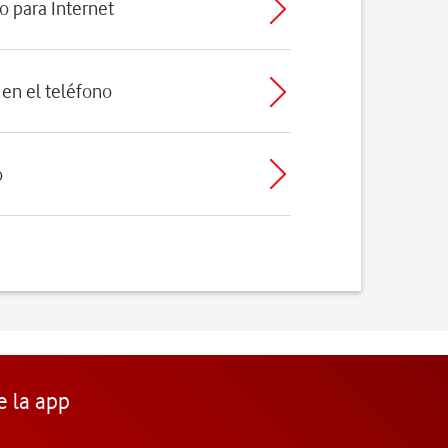
o para Internet
en el teléfono
o
e la app