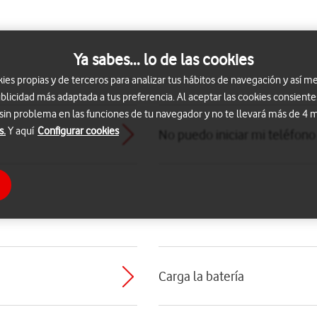
Ya sabes... lo de las cookies
s propias y de terceros para analizar tus hábitos de navegación y así me
blicidad más adaptada a tus preferencia. Al aceptar las cookies consiente
 sin problema en las funciones de tu navegador y no te llevará más de 4
s.
Y aquí
Configurar cookies
No puedo iniciar mi teléfono
Carga la batería