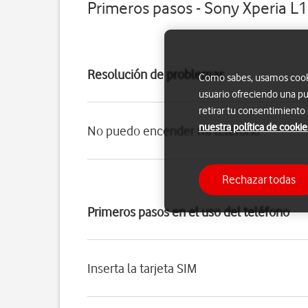
Primeros pasos - Sony Xperia L1
Resolución de problemas
Como sabes, usamos cookie
usuario ofreciendo una pu
retirar tu consentimiento
nuestra política de cookie
No puedo encender mi teléfono
Rechazar todas
Primeros pasos en el uso del teléfono
Inserta la tarjeta SIM