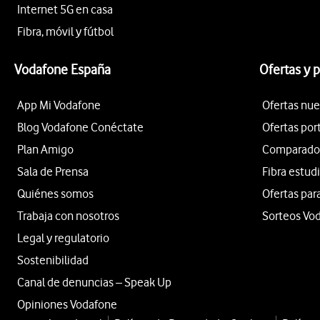
Internet 5G en casa
Fibra, móvil y fútbol
Vodafone España
Ofertas y 
App Mi Vodafone
Ofertas nue
Blog Vodafone Conéctate
Ofertas por
Plan Amigo
Comparador 
Sala de Prensa
Fibra estud
Quiénes somos
Ofertas par
Trabaja con nosotros
Sorteos Vo
Legal y regulatorio
Sostenibilidad
Canal de denuncias – Speak Up
Opiniones Vodafone