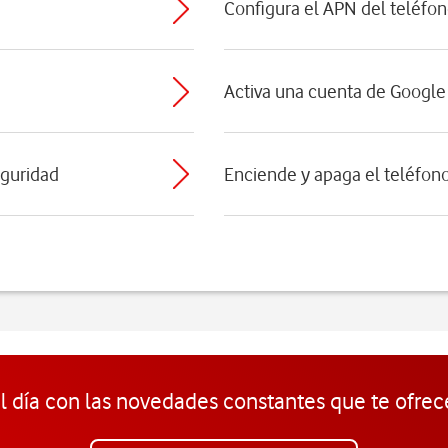
Configura el APN del teléfon
Activa una cuenta de Google 
eguridad
Enciende y apaga el teléfon
l día con las novedades constantes que te ofrec