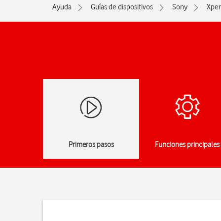
Ayuda
Guías de dispositivos
Sony
Xper
Primeros pasos
Funciones principales