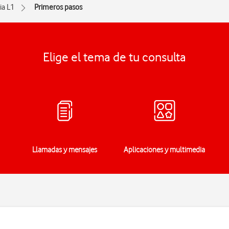
ia L1
Primeros pasos
Elige el tema de tu consulta
Llamadas y mensajes
Aplicaciones y multimedia