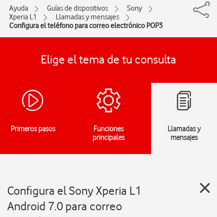
Ayuda
Guías de dispositivos
Sony
Xperia L1
Llamadas y mensajes
Configura el teléfono para correo electrónico POP3
Elige el tema de tu consulta
Primeros pasos
Funciones
Llamadas y
principales
mensajes
Configura el Sony Xperia L1
Android 7.0 para correo