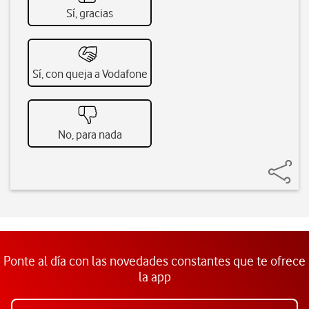
Sí, gracias
Sí, con queja a Vodafone
No, para nada
Ponte al día con las novedades constantes que te ofrece
la app