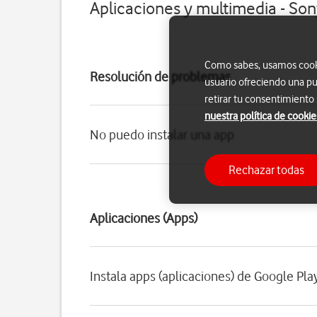
Aplicaciones y multimedia - Son
Como sabes, usamos cookie
Resolución de problemas
usuario ofreciendo una pu
retirar tu consentimiento
nuestra política de cookie
No puedo instalar una app
Rechazar todas
Aplicaciones (Apps)
Instala apps (aplicaciones) de Google Pla