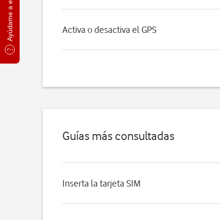
Ayúdame a elegir
Activa o desactiva el GPS
Guías más consultadas
Inserta la tarjeta SIM