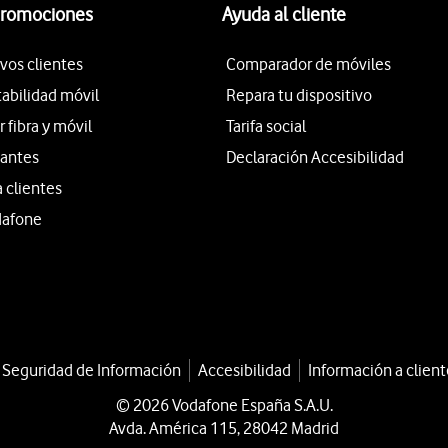
promociones
Ayuda al cliente
vos clientes
Comparador de móviles
tabilidad móvil
Repara tu dispositivo
fibra y móvil
Tarifa social
iantes
Declaración Accesibilidad
a clientes
dafone
a Seguridad de Información
Accesibilidad
Información a client
© 2026 Vodafone España S.A.U.
Avda. América 115, 28042 Madrid