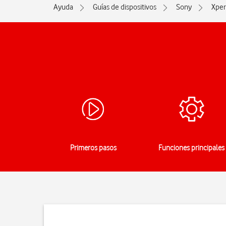
Ayuda
Guías de dispositivos
Sony
Xper
Primeros pasos
Funciones principales