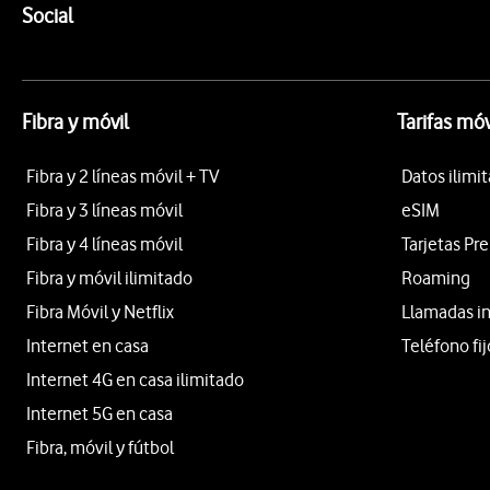
Enlaces a las redes sociales de Vodafone
Social
Fibra y móvil
Tarifas móv
Fibra y 2 líneas móvil + TV
Datos ilimi
Fibra y 3 líneas móvil
eSIM
Fibra y 4 líneas móvil
Tarjetas Pr
Fibra y móvil ilimitado
Roaming
Fibra Móvil y Netflix
Llamadas i
Internet en casa
Teléfono fij
Internet 4G en casa ilimitado
Internet 5G en casa
Fibra, móvil y fútbol