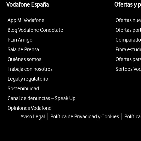
Vodafone España
Ofertas y 
App Mi Vodafone
Ofertas nue
Blog Vodafone Conéctate
Ofertas por
Plan Amigo
Comparador 
Sala de Prensa
Fibra estud
Quiénes somos
Ofertas par
Trabaja con nosotros
Sorteos Vo
Legal y regulatorio
Sostenibilidad
Canal de denuncias – Speak Up
Opiniones Vodafone
Aviso Legal
Política de Privacidad y Cookies
Polític