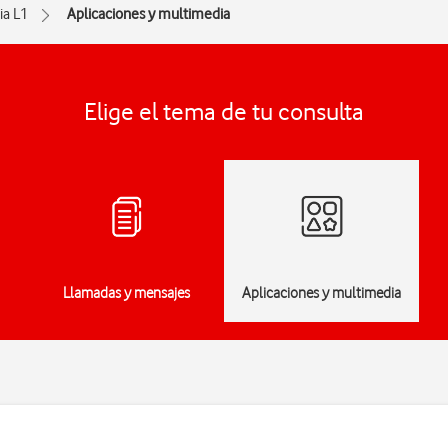
ia L1
Aplicaciones y multimedia
Elige el tema de tu consulta
Llamadas y mensajes
Aplicaciones y multimedia