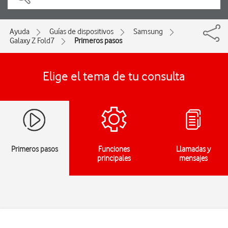
Ayuda
Guías de dispositivos
Samsung
Galaxy Z Fold7
Primeros pasos
Elige el tema de tu consulta
Primeros pasos
Funciones
Llamadas y
principales
mensajes