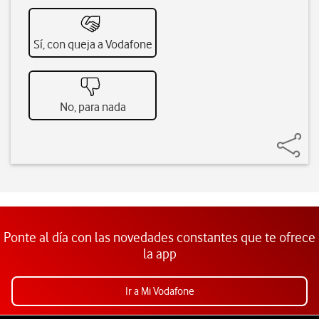
Sí, con queja a Vodafone
No, para nada
Ponte al día con las novedades constantes que te ofrece
la app
Ir a Mi Vodafone