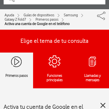
Ayuda
Guías de dispositivos
Samsung
Galaxy Z Fold7
Primeros pasos
Activa una cuenta de Google en el teléfono
Elige el tema de tu consulta
Primeros pasos
Funciones
Llamadas y
principales
mensajes
Activa tu cuenta de Google en el