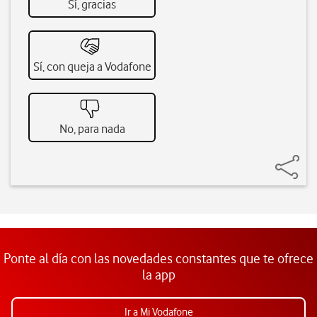
Sí, gracias
Sí, con queja a Vodafone
No, para nada
Ponte al día con las novedades constantes que te ofrece
la app
Ir a Mi Vodafone