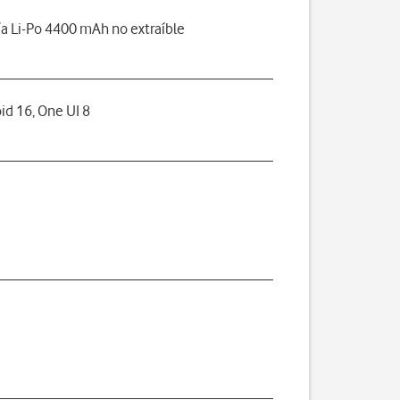
ía Li-Po 4400 mAh no extraíble
id 16, One UI 8