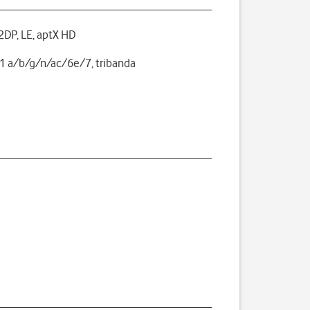
A2DP, LE, aptX HD
1 a/b/g/n/ac/6e/7, tribanda