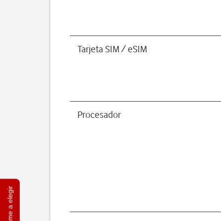
Tarjeta SIM / eSIM
Procesador
Ayúdame a elegir