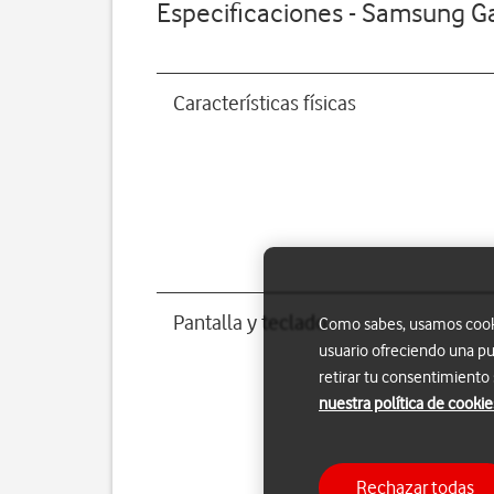
Especificaciones - Samsung Ga
Características físicas
Pantalla y teclado
Como sabes, usamos cookie
usuario ofreciendo una pu
retirar tu consentimiento
nuestra política de cookie
Rechazar todas