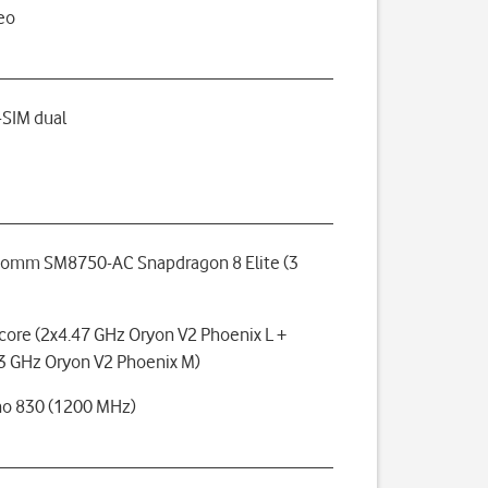
eo
SIM dual
omm SM8750-AC Snapdragon 8 Elite (3
core (2x4.47 GHz Oryon V2 Phoenix L +
3 GHz Oryon V2 Phoenix M)
o 830 (1200 MHz)