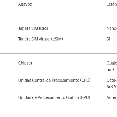
Altavoz
Estér
Tarjeta SIM física
Nano-
Tarjeta SIM virtual (eSIM)
Sí
Chipset
Qualc
nm)
Unidad Central de Procesamiento (CPU)
Octa-
6x3.5
Unidad de Procesamiento Gráfico (GPU)
Adren