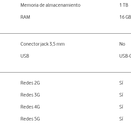
Memoria de almacenamiento
1 TB
RAM
16 G
Conector jack 3,5 mm
No
USB
USB-C
Redes 2G
Sí
Redes 3G
Sí
Redes 4G
Sí
Redes 5G
Sí