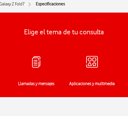
Galaxy Z Fold7
Especificaciones
Elige el tema de tu consulta
Llamadas y mensajes
Aplicaciones y multimedia