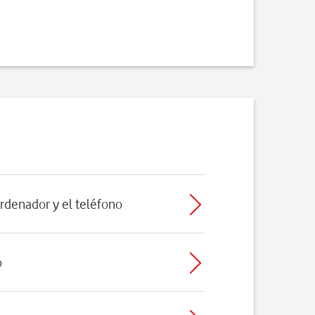
ordenador y el teléfono
o