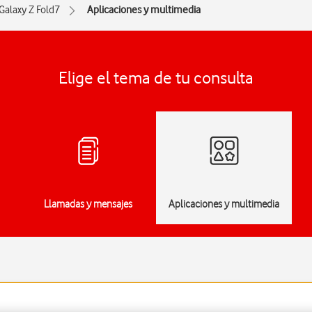
Galaxy Z Fold7
Aplicaciones y multimedia
Elige el tema de tu consulta
Llamadas y mensajes
Aplicaciones y multimedia