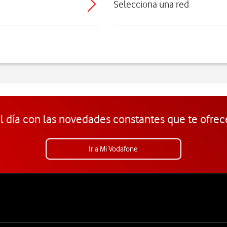
Selecciona una red
l día con las novedades constantes que te ofrec
Ir a Mi Vodafone