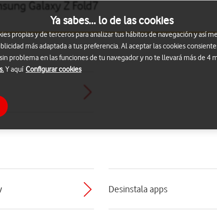
msung Galaxy Z Fold7
Ya sabes... lo de las cookies
s propias y de terceros para analizar tus hábitos de navegación y así me
blicidad más adaptada a tus preferencia. Al aceptar las cookies consiente
 sin problema en las funciones de tu navegador y no te llevará más de 4
s.
Y aquí
Configurar cookies
y
Desinstala apps