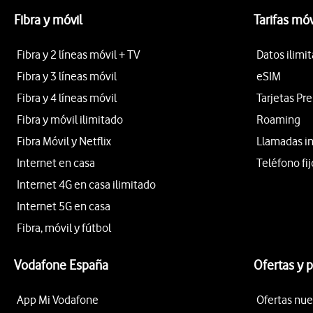
Fibra y móvil
Tarifas móv
Fibra y 2 líneas móvil + TV
Datos ilimi
Fibra y 3 líneas móvil
eSIM
Fibra y 4 líneas móvil
Tarjetas Pr
Fibra y móvil ilimitado
Roaming
Fibra Móvil y Netflix
Llamadas i
Internet en casa
Teléfono fij
Internet 4G en casa ilimitado
Internet 5G en casa
Fibra, móvil y fútbol
Vodafone España
Ofertas y 
App Mi Vodafone
Ofertas nue