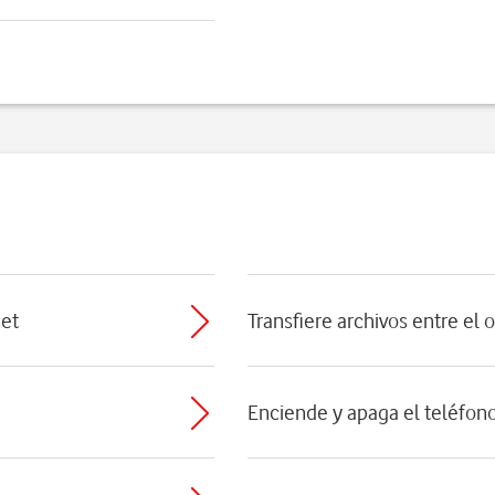
net
Transfiere archivos entre el 
Enciende y apaga el teléfon