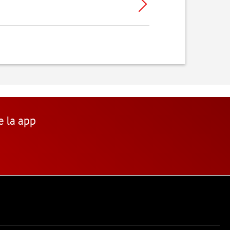
e la app