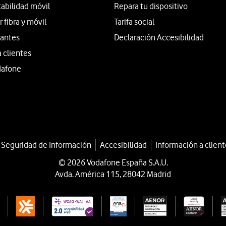
tabilidad móvil
Repara tu dispositivo
fibra y móvil
Tarifa social
iantes
Declaración Accesibilidad
a clientes
dafone
a Seguridad de Información
Accesibilidad
Información a client
© 2026 Vodafone España S.A.U.
Avda. América 115, 28042 Madrid