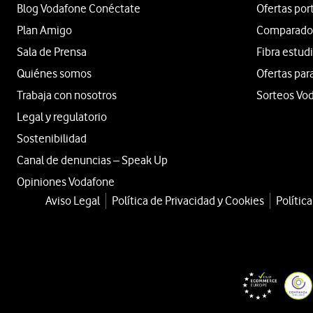
Blog Vodafone Conéctate
Ofertas por
Plan Amigo
Comparador 
Sala de Prensa
Fibra estud
Quiénes somos
Ofertas par
Trabaja con nosotros
Sorteos Vo
Legal y regulatorio
Sostenibilidad
Canal de denuncias – Speak Up
Opiniones Vodafone
Aviso Legal
Política de Privacidad y Cookies
Polític