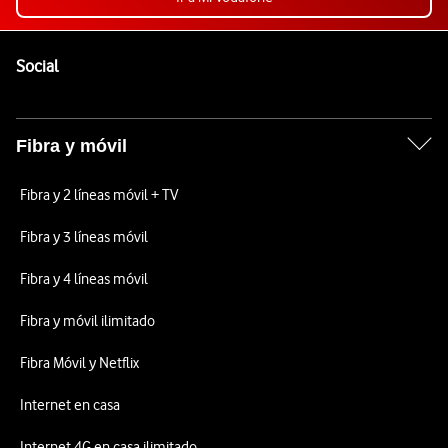
Pie de página de Vodafone
Enlaces a las redes sociales de Vodafone
Social
Fibra y móvil
Fibra y 2 líneas móvil + TV
Fibra y 3 líneas móvil
Fibra y 4 líneas móvil
Fibra y móvil ilimitado
Fibra Móvil y Netflix
Internet en casa
Internet 4G en casa ilimitado