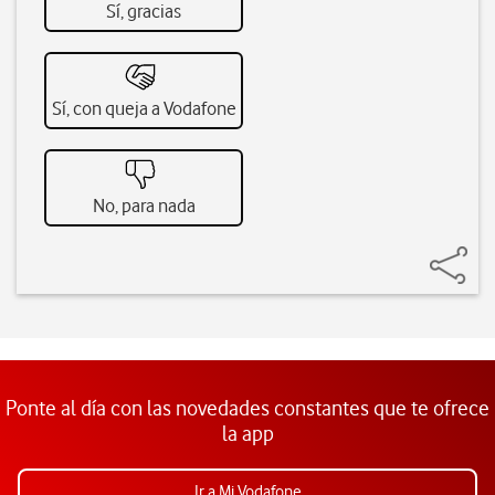
Sí, gracias
Sí, con queja a Vodafone
No, para nada
Ponte al día con las novedades constantes que te ofrece
la app
Ir a Mi Vodafone