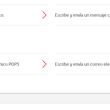
os
Escribe y envía un mensaje c
ónico POP3
Escribe y envía un correo el