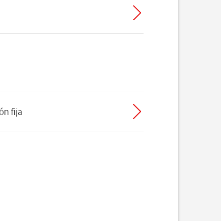
ón fija