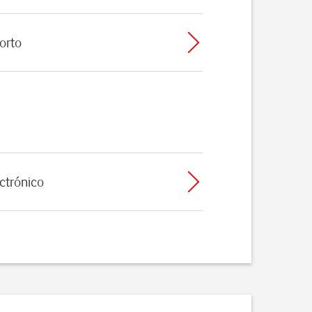
orto
ectrónico