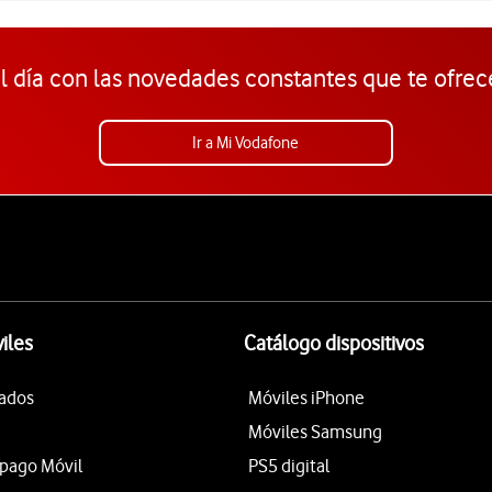
l día con las novedades constantes que te ofrec
Ir a Mi Vodafone
iles
Catálogo dispositivos
tados
Móviles iPhone
Móviles Samsung
epago Móvil
PS5 digital