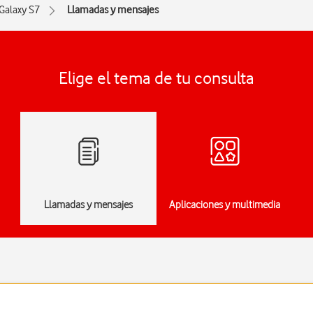
Galaxy S7
Llamadas y mensajes
Elige el tema de tu consulta
Llamadas y mensajes
Aplicaciones y multimedia