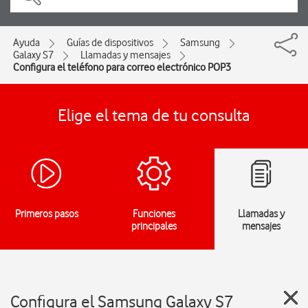
Ayuda
Guías de dispositivos
Samsung
Galaxy S7
Llamadas y mensajes
Configura el teléfono para correo electrónico POP3
Elige el tema de tu consulta
Primeros pasos
Funciones
Llamadas y
principales
mensajes
Configura el Samsung Galaxy S7