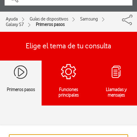
Ayuda
Guías de dispositivos
Samsung
Galaxy S7
Primeros pasos
Elige el tema de tu consulta
Primeros pasos
Funciones
Llamadas y
principales
mensajes