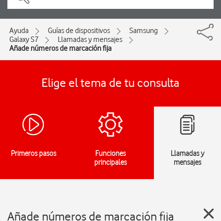
Ayuda
Guías de dispositivos
Samsung
Galaxy S7
Llamadas y mensajes
Añade números de marcación fija
Elige el tema de tu consulta
Primeros pasos
Funciones
Llamadas y
principales
mensajes
Añade números de marcación fija