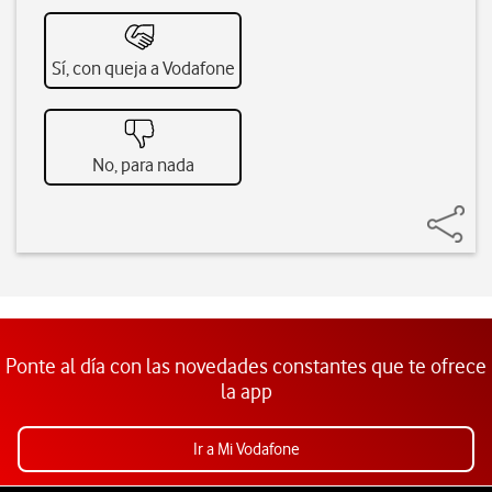
Sí, con queja a Vodafone
No, para nada
Ponte al día con las novedades constantes que te ofrece
la app
Ir a Mi Vodafone