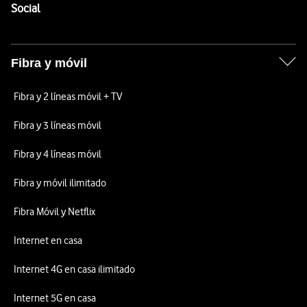
Enlaces a las redes sociales de Vodafone
Social
Fibra y móvil
Fibra y 2 líneas móvil + TV
Fibra y 3 líneas móvil
Fibra y 4 líneas móvil
Fibra y móvil ilimitado
Fibra Móvil y Netflix
Internet en casa
Internet 4G en casa ilimitado
Internet 5G en casa