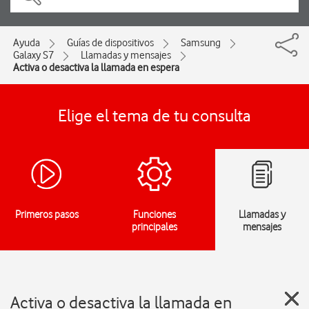
Ayuda
Guías de dispositivos
Samsung
Galaxy S7
Llamadas y mensajes
Activa o desactiva la llamada en espera
Elige el tema de tu consulta
Primeros pasos
Funciones
Llamadas y
principales
mensajes
Activa o desactiva la llamada en