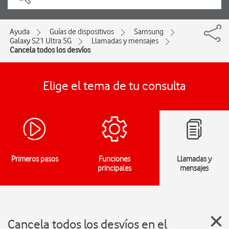
Ayuda
Guías de dispositivos
Samsung
Galaxy S21 Ultra 5G
Llamadas y mensajes
Cancela todos los desvíos
Elige el tema de tu consulta
Primeros pasos
Funciones
Llamadas y
principales
mensajes
Cancela todos los desvíos en el