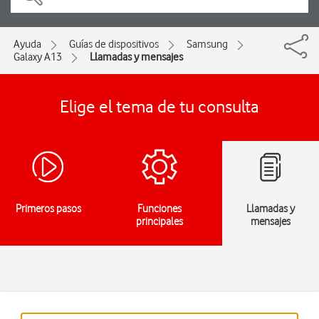
Ayuda
Guías de dispositivos
Samsung
Galaxy A13
Llamadas y mensajes
Elige el tema de tu consulta
Primeros pasos
Funciones
Llamadas y
principales
mensajes