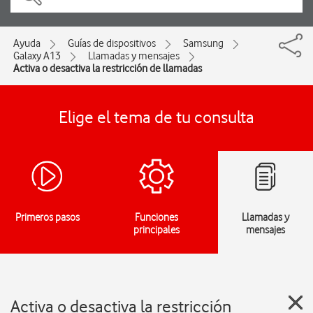
Ayuda
Guías de dispositivos
Samsung
Galaxy A13
Llamadas y mensajes
Activa o desactiva la restricción de llamadas
Elige el tema de tu consulta
Primeros pasos
Funciones
Llamadas y
principales
mensajes
Activa o desactiva la restricción