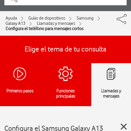
Ayuda
Guías de dispositivos
Samsung
Galaxy A13
Llamadas y mensajes
Configura el teléfono para mensajes cortos
Elige el tema de tu consulta
Primeros pasos
Funciones
Llamadas y
principales
mensajes
Configura el Samsung Galaxy A13