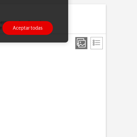
eros y realizar llamadas
Aceptar todas
esté activada.