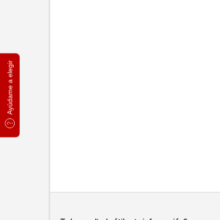
Ayúdame a elegir