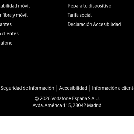
tabilidad móvil
Repara tu dispositivo
fibra y móvil
Tarifa social
iantes
Declaración Accesibilidad
a clientes
dafone
a Seguridad de Información
Accesibilidad
Información a client
© 2026 Vodafone España S.A.U.
Avda. América 115, 28042 Madrid