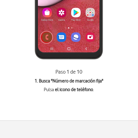
Paso 1 de 10
1. Busca "
Número de marcación fija
"
Pulsa
el icono de teléfono
.