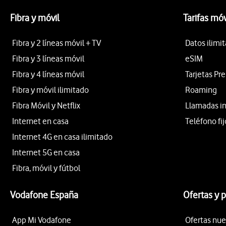
Fibra y móvil
Tarifas móv
Fibra y 2 líneas móvil + TV
Datos ilimi
Fibra y 3 líneas móvil
eSIM
Fibra y 4 líneas móvil
Tarjetas Pr
Fibra y móvil ilimitado
Roaming
Fibra Móvil y Netflix
Llamadas i
Internet en casa
Teléfono fij
Internet 4G en casa ilimitado
Internet 5G en casa
Fibra, móvil y fútbol
Vodafone España
Ofertas y 
App Mi Vodafone
Ofertas nue