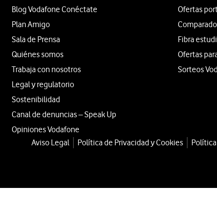
Blog Vodafone Conéctate
Ofertas por
Plan Amigo
Comparador 
Sala de Prensa
Fibra estud
Quiénes somos
Ofertas par
Trabaja con nosotros
Sorteos Vo
Legal y regulatorio
Sostenibilidad
Canal de denuncias – Speak Up
Opiniones Vodafone
Aviso Legal
Política de Privacidad y Cookies
Polític