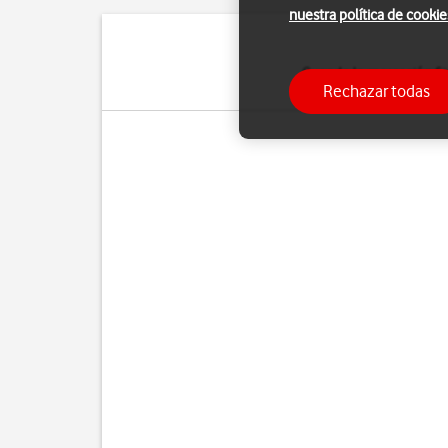
nuestra política de cookie
Cuando la marcación fij
Rechazar todas
de emergencia