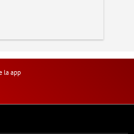
e la app