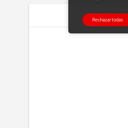
Rechazar todas
Si ya no d