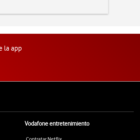
e la app
Vodafone entretenimiento
Contratar Netflix