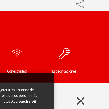
Conectividad
Especificaciones
jorar tu experiencia de
s estos usos, pero podrás
 minutos. Aquí puedes
Ver