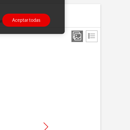
Aceptar todas
onfigurado.