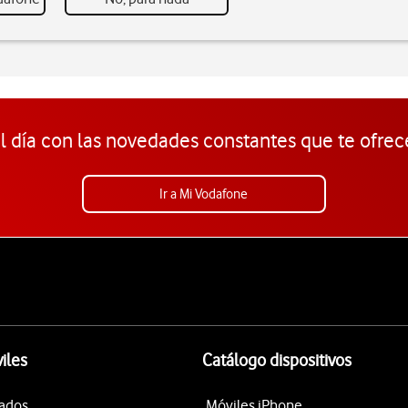
l día con las novedades constantes que te ofrec
Ir a Mi Vodafone
iles
Catálogo dispositivos
tados
Móviles iPhone