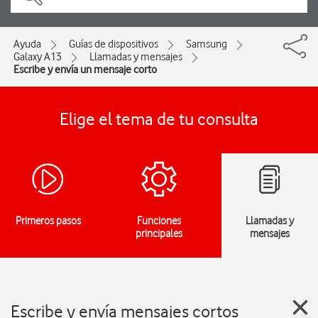
Ayuda
Guías de dispositivos
Samsung
Galaxy A13
Llamadas y mensajes
Escribe y envía un mensaje corto
Elige el tema de tu consulta
Primeros pasos
Funciones
Llamadas y
principales
mensajes
Escribe y envía mensajes cortos