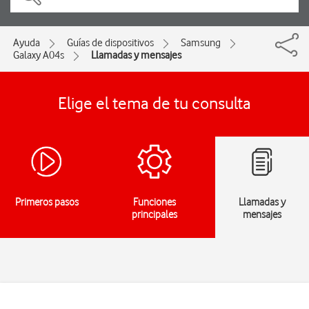
Ayuda
Guías de dispositivos
Samsung
Galaxy A04s
Llamadas y mensajes
Elige el tema de tu consulta
Primeros pasos
Funciones
Llamadas y
principales
mensajes