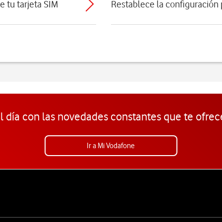
e tu tarjeta SIM
Restablece la configuración
l día con las novedades constantes que te ofrec
Ir a Mi Vodafone