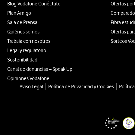
Blog Vodafone Conéctate
Ofertas por
Plan Amigo
Comparador 
Sala de Prensa
Fibra estud
Quiénes somos
Ofertas par
Trabaja con nosotros
Sorteos Vo
Legal y regulatorio
Sostenibilidad
Canal de denuncias – Speak Up
Opiniones Vodafone
Aviso Legal
Política de Privacidad y Cookies
Polític