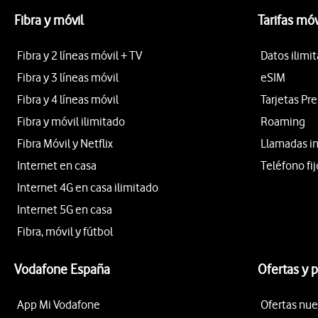
Fibra y móvil
Tarifas móv
Fibra y 2 líneas móvil + TV
Datos ilimi
Fibra y 3 líneas móvil
eSIM
Fibra y 4 líneas móvil
Tarjetas Pr
Fibra y móvil ilimitado
Roaming
Fibra Móvil y Netflix
Llamadas i
Internet en casa
Teléfono fij
Internet 4G en casa ilimitado
Internet 5G en casa
Fibra, móvil y fútbol
Vodafone España
Ofertas y 
App Mi Vodafone
Ofertas nue