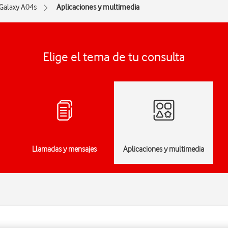
Galaxy A04s
Aplicaciones y multimedia
Elige el tema de tu consulta
Llamadas y mensajes
Aplicaciones y multimedia