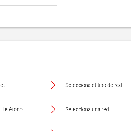
net
Selecciona el tipo de red
el teléfono
Selecciona una red