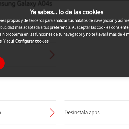
msung Galaxy A04s
Ya sabes... lo de las cookies
s propias y de terceros para analizar tus hábitos de navegación y así me
blicidad más adaptada a tus preferencia. Al aceptar las cookies consiente
 sin problema en las funciones de tu navegador y no te llevará más de 4
s.
Y aquí
Configurar cookies
y
Desinstala apps