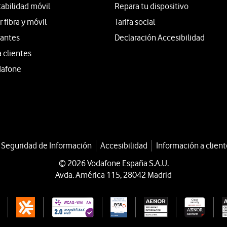
tabilidad móvil
Repara tu dispositivo
fibra y móvil
Tarifa social
iantes
Declaración Accesibilidad
a clientes
dafone
a Seguridad de Información
Accesibilidad
Información a client
© 2026 Vodafone España S.A.U.
Avda. América 115, 28042 Madrid