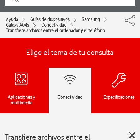
Ayuda
Guías de dispositivos
Samsung
Galaxy A04s
Conectividad
Transfiere archivos entre el ordenador y el teléfono
Elige el tema de tu consulta
Aplicaciones y
Conectividad
Especificaciones
multimedia
Transfiere archivos entre el