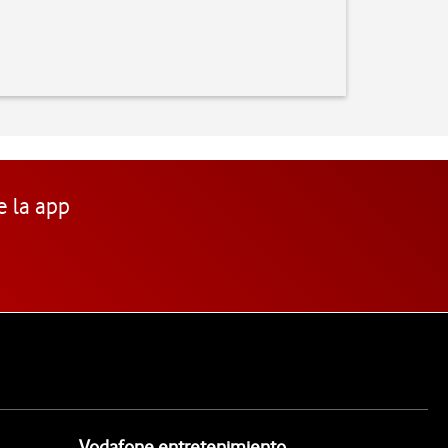
e la app
Vodafone entretenimiento