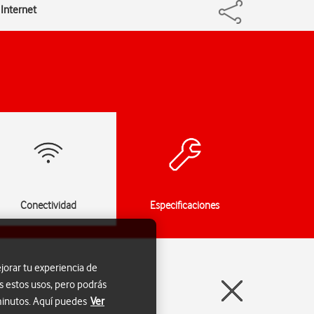
 Internet
Conectividad
Especificaciones
jorar tu experiencia de
s estos usos, pero podrás
 minutos. Aquí puedes
Ver