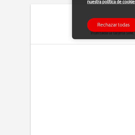
nuestra política de cookie
La conexión de Intern
Rechazar todas
correo electrónico, in
insertada la tarjeta SIM