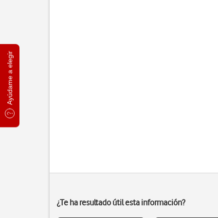
Ayúdame a elegir
¿Te ha resultado útil esta información?