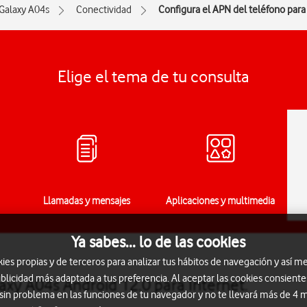
Galaxy A04s
Conectividad
Configura el APN del teléfono para
Elige el tema de tu consulta
Llamadas y mensajes
Aplicaciones y multimedia
Ya sabes... lo de las cookies
s propias y de terceros para analizar tus hábitos de navegación y así me
blicidad más adaptada a tus preferencia. Al aceptar las cookies consiente
xy A04s Android 12.0 para Internet.
 sin problema en las funciones de tu navegador y no te llevará más de 4