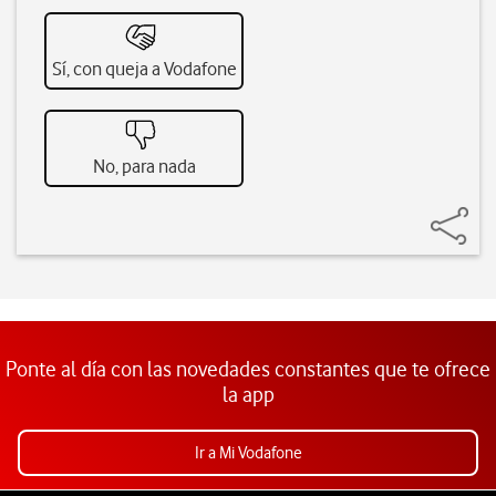
Sí, con queja a Vodafone
No, para nada
Ponte al día con las novedades constantes que te ofrece
la app
Ir a Mi Vodafone