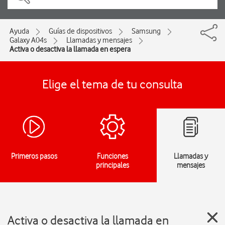
Ayuda
Guías de dispositivos
Samsung
Galaxy A04s
Llamadas y mensajes
Activa o desactiva la llamada en espera
Elige el tema de tu consulta
Primeros pasos
Funciones
Llamadas y
principales
mensajes
Activa o desactiva la llamada en