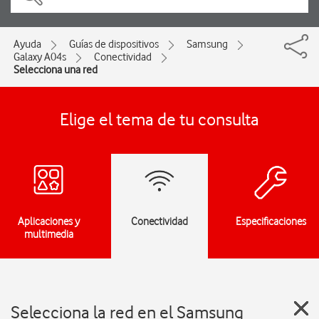
Ayuda
Guías de dispositivos
Samsung
Galaxy A04s
Conectividad
Selecciona una red
Elige el tema de tu consulta
Aplicaciones y
Conectividad
Especificaciones
multimedia
Selecciona la red en el Samsung