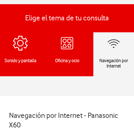
Elige el tema de tu consulta
Sonido y pantalla
Oficina y ocio
Navegación por
Internet
Navegación por Internet - Panasonic
X60