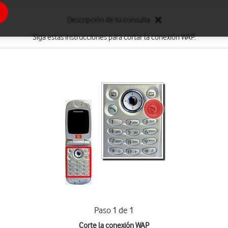
Descripción de tu consulta
Siga estas instrucciones para cortar la conexión WAP.
Paso 1 de 1
Corte la conexión WAP