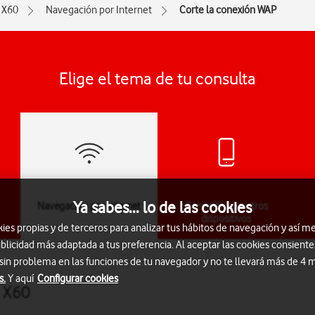
X60
Navegación por Internet
Corte la conexión WAP
Elige el tema de tu consulta
Ya sabes... lo de las cookies
Navegación por Internet
Conexión con otros
dispositivos
s propias y de terceros para analizar tus hábitos de navegación y así me
blicidad más adaptada a tus preferencia. Al aceptar las cookies consiente
 sin problema en las funciones de tu navegador y no te llevará más de 4
s.
Y aquí
Configurar cookies
c X60