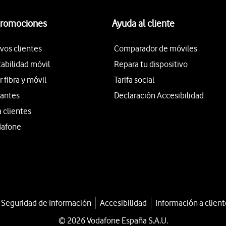
promociones
Ayuda al cliente
vos clientes
Comparador de móviles
tabilidad móvil
Repara tu dispositivo
fibra y móvil
Tarifa social
iantes
Declaración Accesibilidad
a clientes
dafone
a Seguridad de Información
Accesibilidad
Información a client
© 2026 Vodafone España S.A.U.