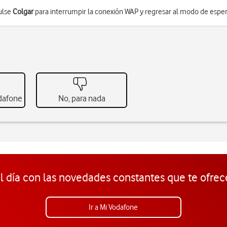
ulse
Colgar
para interrumpir la conexión WAP y regresar al modo de esper
odafone
No, para nada
l día con las novedades constantes que te ofrec
Ir a Mi Vodafone