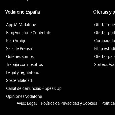
Vodafone España
Ofertas y 
App Mi Vodafone
Ofertas nue
Blog Vodafone Conéctate
Ofertas por
Plan Amigo
Comparador 
Sala de Prensa
Fibra estud
Quiénes somos
Ofertas par
Trabaja con nosotros
Sorteos Vo
Legal y regulatorio
Sostenibilidad
Canal de denuncias – Speak Up
Opiniones Vodafone
Aviso Legal
Política de Privacidad y Cookies
Polític