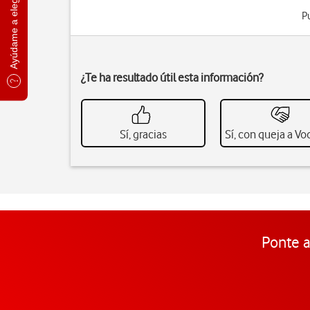
Ayúdame a elegir
P
¿Te ha resultado útil esta información?
Sí, gracias
Sí, con queja a V
Ponte a