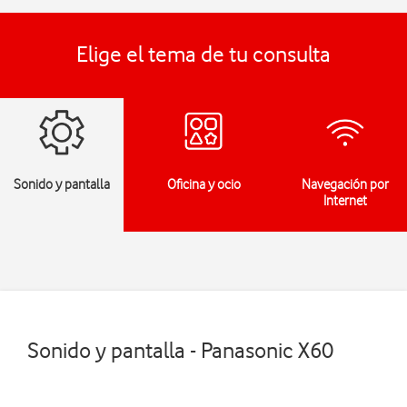
Elige el tema de tu consulta
Sonido y pantalla
Oficina y ocio
Navegación por
Internet
Sonido y pantalla - Panasonic X60