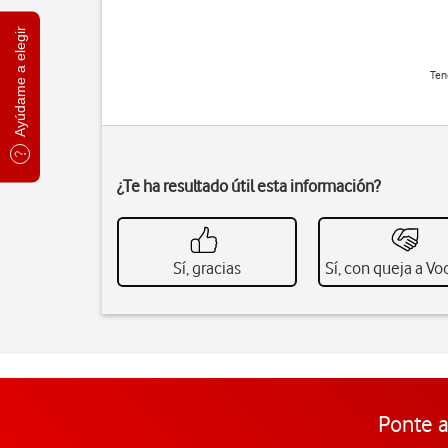
Ayúdame a elegir
Ten
¿Te ha resultado útil esta información?
Sí, gracias
Sí, con queja a V
Ponte a