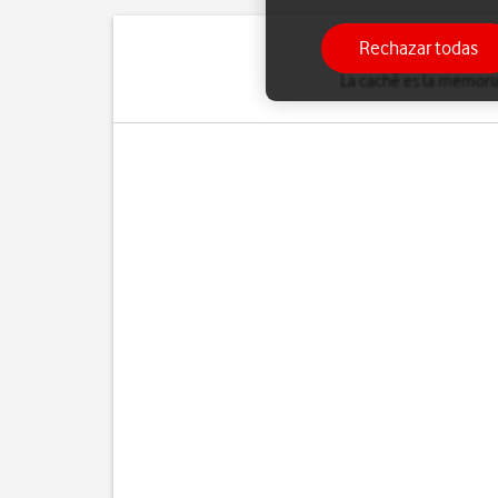
Rechazar todas
La caché es la memoria