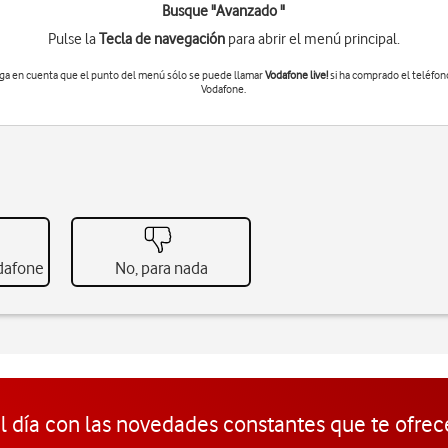
Busque "Avanzado "
Pulse la
Tecla de navegación
para abrir el menú principal.
ga en cuenta que el punto del menú sólo se puede llamar
Vodafone live!
si ha comprado el teléfon
Vodafone.
odafone
No, para nada
l día con las novedades constantes que te ofrec