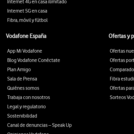
Internet 4G en casa ilimitado
Internet 5G en casa
Fibra, móvil y fútbol
Vodafone España
Ofertas y 
App Mi Vodafone
Ofertas nue
Blog Vodafone Conéctate
Ofertas por
Plan Amigo
Comparador 
Sala de Prensa
Fibra estud
Quiénes somos
Ofertas par
Trabaja con nosotros
Sorteos Vo
Legal y regulatorio
Sostenibilidad
Canal de denuncias – Speak Up