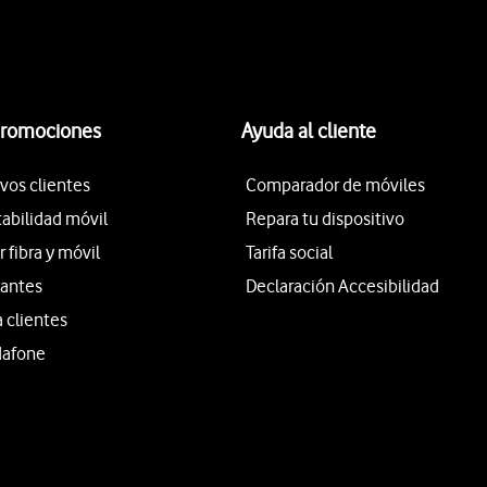
promociones
Ayuda al cliente
vos clientes
Comparador de móviles
tabilidad móvil
Repara tu dispositivo
fibra y móvil
Tarifa social
iantes
Declaración Accesibilidad
a clientes
dafone