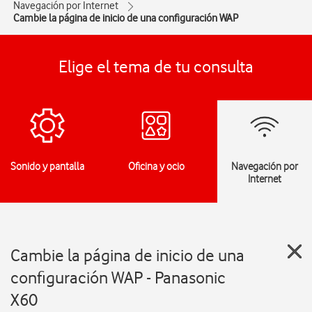
Navegación por Internet
Cambie la página de inicio de una configuración WAP
Elige el tema de tu consulta
Sonido y pantalla
Oficina y ocio
Navegación por
Internet
Cambie la página de inicio de una
configuración WAP - Panasonic
X60