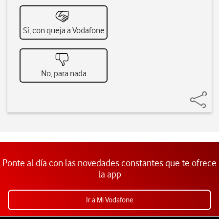
Sí, con queja a Vodafone
No, para nada
Ponte al día con las novedades constantes que te ofrece
la app
Ir a Mi Vodafone